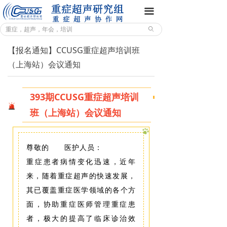
重症超声研究组
끀
ꄙ
前沿动态
【报名通知】CCUSG重症超声培训班
专业园地
（上海站）会议通知
学术年会
393期CCUSG重症超声培训
培训教学
班（上海站）会议通知
联系我们
课程体系
尊敬的 医护人员：
重症患者病情变化迅速，近年
培训架构
来，随着重症超声的快速发展，
其已覆盖重症医学领域的各个方
培训通知
面，协助重症医师管理重症患
鸣谢页面
者，极大的提高了临床诊治效