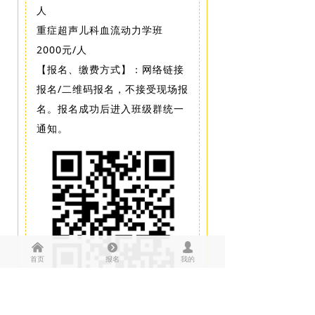
人
重症超声儿科血流动力学班
2000元/人
【报名、缴费方式】：网络链接
报名/二维码报名，不接受现场报
名。报名成功后进入班级群统一
通知。
낀
뀹
넙
首页
报名
我的
【会议食宿】：住宿自理，包含