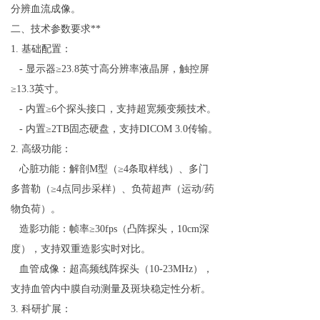
分辨血流成像。
二、技术参数要求**
1. 基础配置：
- 显示器≥23.8英寸高分辨率液晶屏，触控屏
≥13.3英寸。
- 内置≥6个探头接口，支持超宽频变频技术。
- 内置≥2TB固态硬盘，支持DICOM 3.0传输。
2. 高级功能：
心脏功能：解剖M型（≥4条取样线）、多门
多普勒（≥4点同步采样）、负荷超声（运动/药
物负荷）。
造影功能：帧率≥30fps（凸阵探头，10cm深
度），支持双重造影实时对比。
血管成像：超高频线阵探头（10-23MHz），
支持血管内中膜自动测量及斑块稳定性分析。
3. 科研扩展：