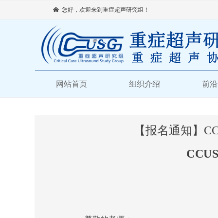
낀
您好，欢迎来到重症超声研究组！
网站首页
组织介绍
前沿
【报名通知】CC
CCU