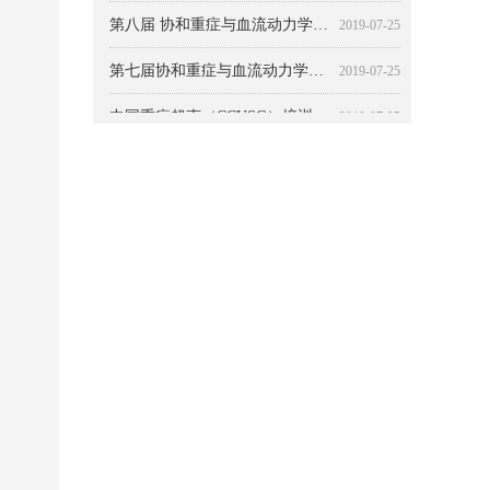
第八届 协和重症与血流动力学大会 主题：本质与突破
2019-07-25
第七届协和重症与血流动力学大会
2019-07-25
中国重症超声（CCUSG）培训体系
2019-07-25