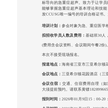
标导向的急重症超声。致力于让学员
能够掌握急重症超声基本理论和技能
发CCUSG唯一编号的培训合格证书
培训计划：
参会对象为急、重症医学
拟招收学员人数及费用：
基础班30人
(费用含会议资料、会议期间午餐2份)
本次不接受现场报名。
报道地点：
海南省三亚市三亚希尔顿花
会议地点：
三亚希尔顿花园酒店（三亚
会议住宿：
交通、住宿费用自理（如
大须提前预约。请联系黄镖182899665
报到时间：
2026年01月9日15：00-20