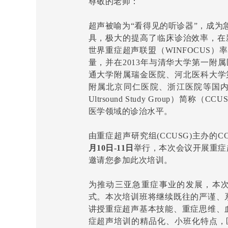
尊敬的老师：
超声被喻为“看得见的听诊器”，成为
具，极大的提高了临床诊治效率，在新
世界重症超声联盟（WINFOCUS
量，并在2013年与清华大学第一附
通大学附属瑞金医院、河北医科大学
附属北京同仁医院、浙江医院等国内知名医
Ultrsound Study Group
医学领域的诊治水平。
由重症超声研究组(CCUSG)主办的C
月10日-11日
举行，本次会议开展重症
邀请您参加此次培训。
为推动三亚急重症事业的发展，本
式。本次培训班将继续既往的严谨、系
讲授重症超声基本技能、重症思维、血
症超声培训的精品化、小班化特点，