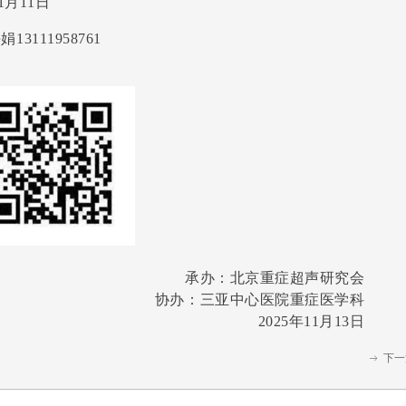
01月11日
13111958761
承办：北京重症超声研究会
协办：三亚中心医院重症医学科
2025年11月13日
下一
ꁹ