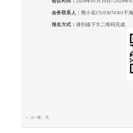
会议时间：
2026年01月10日--2026年
会务联系人：
熊小花15103074301于海娟
报名方式：
请扫描下方二维码完成
上一篇：
无
ꂃ