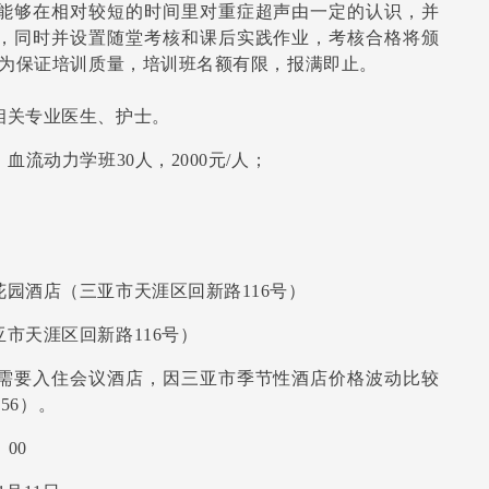
能够在相对较短的时间里对重症超声由一定的认识，并
，同时并设置随堂考核和课后实践作业，考核合格将颁
。为保证培训质量，培训班名额有限，报满即止。
相关专业医生、护士。
，血流动力学班30人，2000元/人；
。
园酒店（三亚市天涯区回新路116号）
市天涯区回新路116号）
需要入住会议酒店，因三亚市季节性酒店价格波动比较
56）。
：00