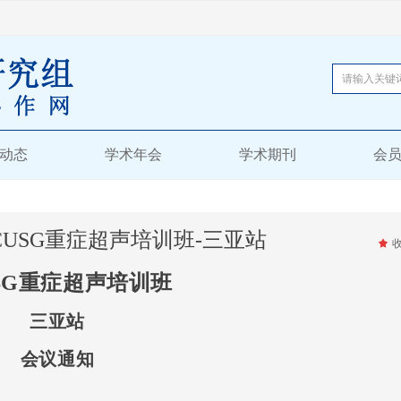
动态
学术年会
学术期刊
会
USG重症超声培训班-三亚站
끄
SG重症超声培训班
三亚站
会议通知