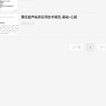
重症超声临床应用技术规范-基础+心脏
2019-07-25
上一页
1
下一