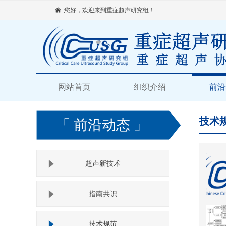
낀
您好，欢迎来到重症超声研究组！
网站首页
组织介绍
前沿
「 前沿动态 」
技术
超声新技术
指南共识
技术规范