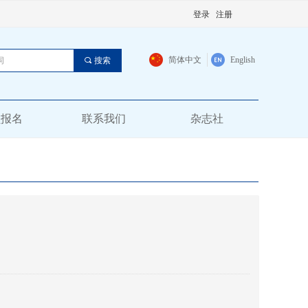
登录
注册
简体中文
English
끠
搜索
员报名
联系我们
杂志社