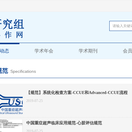
动态
学术年会
学术期刊
会
规范
Specifications
【规范】系统化检查方案-CCUE和Advanced-CCUE流程
2019-07-25
中国重症超声临床应用规范-心脏评估规范
2019-07-25